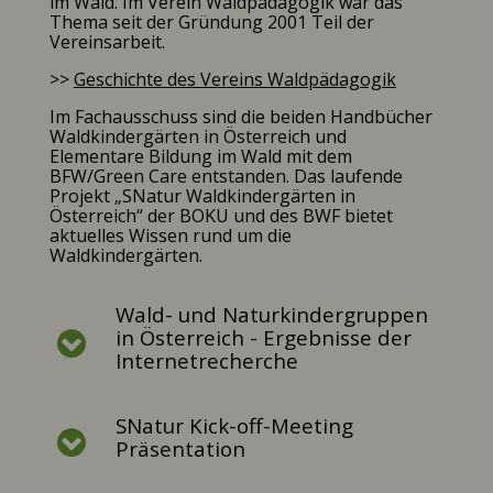
im Wald. Im Verein Waldpädagogik war das
Thema seit der Gründung 2001 Teil der
Vereinsarbeit.
>>
Geschichte des Vereins Waldpädagogik
Im Fachausschuss sind die beiden Handbücher
Waldkindergärten in Österreich und
Elementare Bildung im Wald mit dem
BFW/Green Care entstanden. Das laufende
Projekt „SNatur Waldkindergärten in
Österreich“ der BOKU und des BWF bietet
aktuelles Wissen rund um die
Waldkindergärten.
Wald- und Naturkindergruppen
in Österreich - Ergebnisse der
Internetrecherche
SNatur Kick-off-Meeting
Präsentation