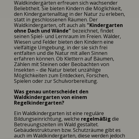
Waldkindergärten erfreuen sich wachsender
Beliebtheit. Sie bieten Kindern die Möglichkeit,
den Kindergartenalltag in der Natur zu erleben,
statt in geschlossenen Räumen. Der
Waldkindergarten, oft auch als
"Kindergarten
ohne Dach und Wände"
bezeichnet, findet
seinen Spiel- und Lernraum im Freien. Wälder,
Wiesen und Felder bieten den Kindern eine
vielfältige Umgebung, in der sie sich frei
entfalten und die Natur mit allen Sinnen
erfahren können. Ob Klettern auf Bäumen,
Zählen mit Steinen oder Beobachten von
Insekten – die Natur bietet unzählige
Möglichkeiten zum Entdecken, Forschen,
Spielen oder zur Schulvorbereitung.
Was genau unterscheidet den
Waldkindergarten von einem
Regelkindergarten?
Ein Waldkindergarten ist eine reguläre
Bildungseinrichtung, welche
regelmäßig
die
Betreuungszeiten im Wald gestaltet.
Gebäudestrukturen bzw. Schutzräume gibt es
auch im Waldkindergarten, diese werden jedoch