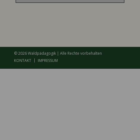
© 2026 Waldpädagogik | Alle Rechte vorbehalten
KONTAKT
IMPRESSUM