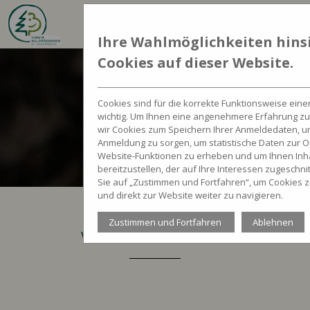
Ihre Wahlmöglichkeiten hinsi
Cookies auf dieser Website.
Cookies sind für die korrekte Funktionsweise eine
wichtig. Um Ihnen eine angenehmere Erfahrung zu
wir Cookies zum Speichern Ihrer Anmeldedaten, um
Anmeldung zu sorgen, um statistische Daten zur O
Website-Funktionen zu erheben und um Ihnen Inha
bereitzustellen, der auf Ihre Interessen zugeschnitt
Sie auf „Zustimmen und Fortfahren“, um Cookies 
und direkt zur Website weiter zu navigieren.
Zustimmen und Fortfahren
Ablehnen
WALDKINDERGÄRTEN