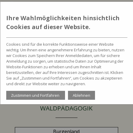
Ihre Wahlmöglichkeiten hinsichtlich
Cookies auf dieser Website.
Cookies sind für die korrekte Funktionsweise einer Website
wichtig. Um Ihnen eine angenehmere Erfahrung zu bieten, nutzen
wir Cookies zum Speichern Ihrer Anmeldedaten, um für sichere
Anmeldung zu sorgen, um statistische Daten zur Optimierung der
Website-Funktionen zu erheben und um Ihnen Inhalt
bereitzustellen, der auf Ihre Interessen zugeschnitten ist. Klicken
Sie auf „Zustimmen und Fortfahren“, um Cookies zu akzeptieren
und direkt zur Website weiter zu navigieren.
Zustimmen und Fortfahren
Ablehnen
VERTRAUENSPERSONEN IN DER
WALDPÄDAGOGIK
Burgenland