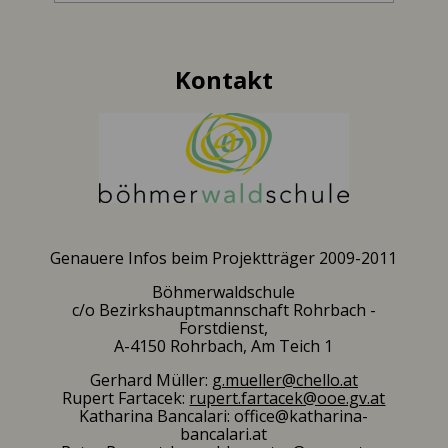
Kontakt
Genauere Infos beim Projektträger 2009-2011
Böhmerwaldschule
c/o Bezirkshauptmannschaft Rohrbach -
Forstdienst,
A-4150 Rohrbach, Am Teich 1
Gerhard Müller:
g.mueller@chello.at
Rupert Fartacek:
rupert.fartacek@ooe.gv.at
Katharina Bancalari: office@katharina-
bancalari.at