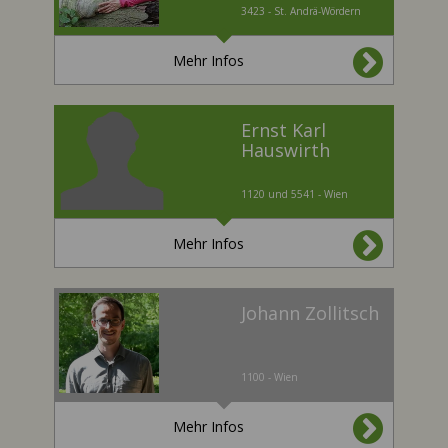
3423 - St. Andrä-Wördern
Mehr Infos
Ernst Karl
Hauswirth
1120 und 5541 - Wien
Mehr Infos
Johann Zollitsch
1100 - Wien
Mehr Infos