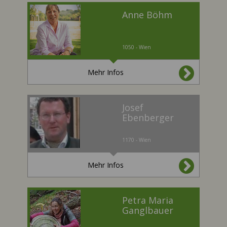
Anne Böhm
1050 - Wien
Mehr Infos
Josef
Ebenberger
1170 - Wien
Mehr Infos
Petra Maria
Ganglbauer