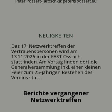
Peter Possert-Jaroschka:
peter@possert.eu
NEUIGKEITEN
Das 17. Netzwerktreffen der
Vertrauenspersonen wird am
13.11.2026 in der FAST Ossiach
stattfinden. Am Vortag finden dort die
Generalversammlung inkl. einer kleinen
Feier zum 25-jährigen Bestehen des
Vereins statt.
Berichte vergangener
Netzwerktreffen