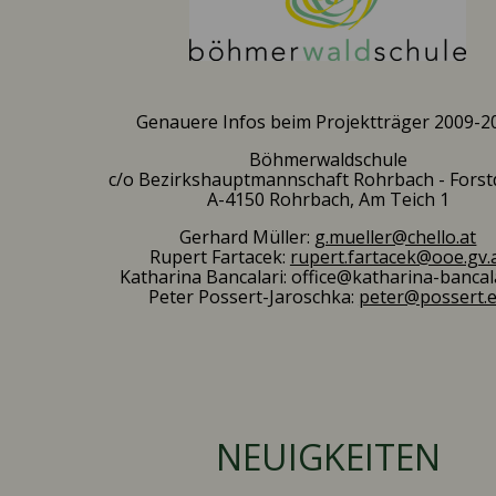
Genauere Infos beim Projektträger 2009-2
Böhmerwaldschule
c/o Bezirkshauptmannschaft Rohrbach - Forstd
A-4150 Rohrbach, Am Teich 1
Gerhard Müller:
g.mueller@chello.at
Rupert Fartacek:
rupert.fartacek@ooe.gv.
Katharina Bancalari: office@katharina-bancala
Peter Possert-Jaroschka:
peter@possert.
NEUIGKEITEN