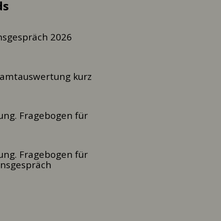
ds
nsgespräch 2026
samtauswertung kurz
lung. Fragebogen für
lung. Fragebogen für
nsgespräch