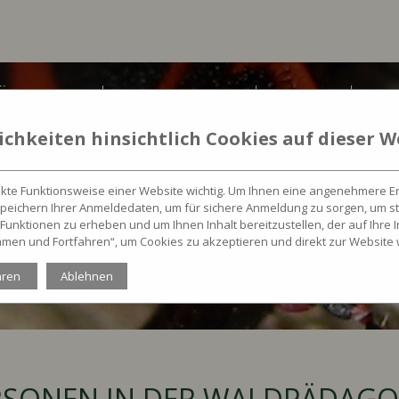
ÄDAGOGIK
(AUS)BILDUNG
SERVICE
PAR
chkeiten hinsichtlich Cookies auf dieser W
rekte Funktionsweise einer Website wichtig. Um Ihnen eine angenehmere Er
peichern Ihrer Anmeldedaten, um für sichere Anmeldung zu sorgen, um st
Funktionen zu erheben und um Ihnen Inhalt bereitzustellen, der auf Ihre 
timmen und Fortfahren“, um Cookies zu akzeptieren und direkt zur Website 
hren
Ablehnen
SONEN IN DER WALDPÄDAGO